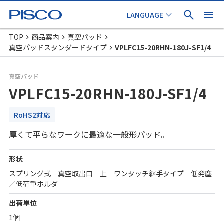
TOP
商品案内
真空パッド
真空パッドスタンダードタイプ
VPLFC15-20RHN-180J-SF1/4
真空パッド
VPLFC15-20RHN-180J-SF1/4
RoHS2対応
厚くて平らなワークに最適な一般形パッド。
形状
スプリング式 真空取出口 上 ワンタッチ継手タイプ 低発塵
／低荷重ホルダ
出荷単位
1個