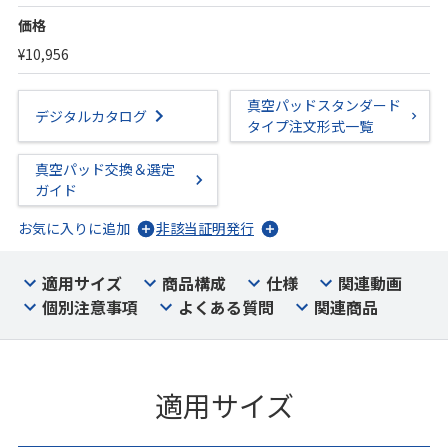
価格
¥10,956
真空パッドスタンダード
デジタルカタログ
タイプ注文形式一覧
真空パッド交換＆選定
ガイド
お気に入りに追加
非該当証明発行
適用サイズ
商品構成
仕様
関連動画
個別注意事項
よくある質問
関連商品
適用サイズ