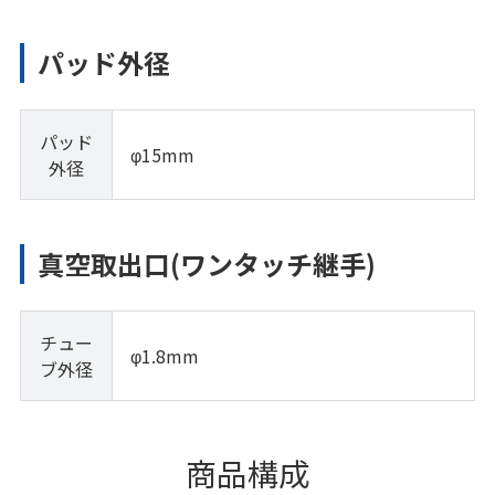
パッド外径
パッド
φ15mm
外径
真空取出口(ワンタッチ継手)
チュー
φ1.8mm
ブ外径
商品構成