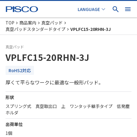
TOP
商品案内
真空パッド
真空パッドスタンダードタイプ
VPLFC15-20RHN-3J
真空パッド
VPLFC15-20RHN-3J
RoHS2対応
厚くて平らなワークに最適な一般形パッド。
形状
スプリング式 真空取出口 上 ワンタッチ継手タイプ 低発塵
ホルダ
出荷単位
1個