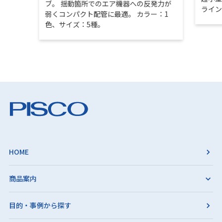
ブ。 揺動箇所でのエア機器への反発力が
ライ
弱くコンパクト配管に最適。 カラー：1
色、サイズ：5種。
HOME
商品案内
目的・事例から探す