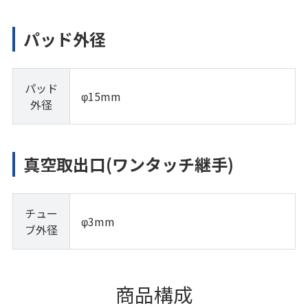
パッド外径
パッド
φ15mm
外径
真空取出口(ワンタッチ継手)
チュー
φ3mm
ブ外径
商品構成