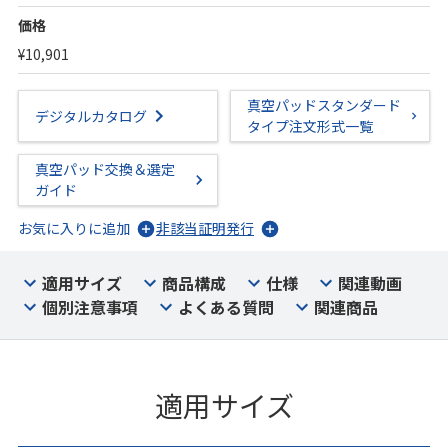
価格
¥10,901
真空パッドスタンダード
デジタルカタログ
タイプ注文形式一覧
真空パッド交換＆選定
ガイド
お気に入りに追加
非該当証明発行
適用サイズ
商品構成
仕様
関連動画
個別注意事項
よくある質問
関連商品
適用サイズ