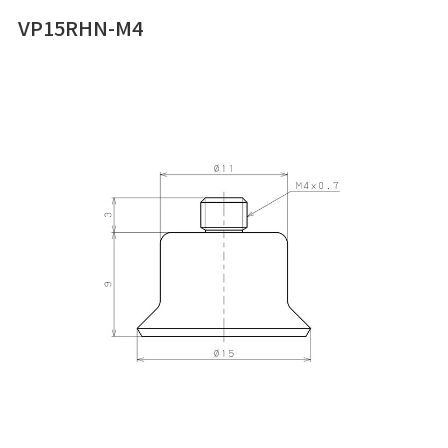
VP15RHN-M4