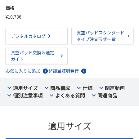
価格
¥10,736
真空パッドスタンダード
デジタルカタログ
タイプ注文形式一覧
真空パッド交換＆選定
ガイド
お気に入りに追加
非該当証明発行
適用サイズ
商品構成
仕様
関連動画
個別注意事項
よくある質問
関連商品
適用サイズ