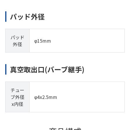
パッド外径
パッド
φ15mm
外径
真空取出口(バーブ継手)
チュー
ブ外径
φ4x2.5mm
x内径