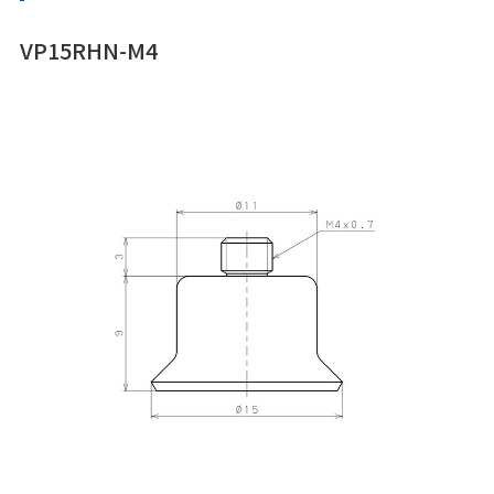
VP15RHN-M4