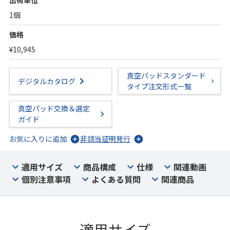
出荷単位
1個
価格
¥10,945
真空パッドスタンダード
デジタルカタログ
タイプ注文形式一覧
真空パッド交換＆選定
ガイド
お気に入りに追加
非該当証明発行
適用サイズ
商品構成
仕様
関連動画
個別注意事項
よくある質問
関連商品
適用サイズ