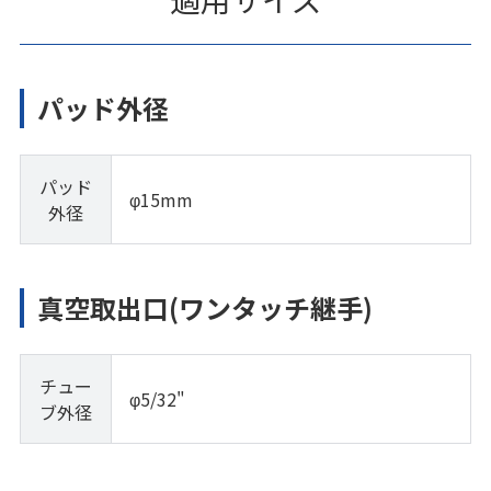
パッド外径
パッド
φ15mm
外径
真空取出口(ワンタッチ継手)
チュー
φ5/32"
ブ外径