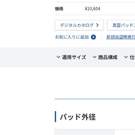
価格
¥10,604
デジタルカタログ
真空パッド
お気に入りに追加
非該当証明発
適用サイズ
商品構成
仕
パッド外径