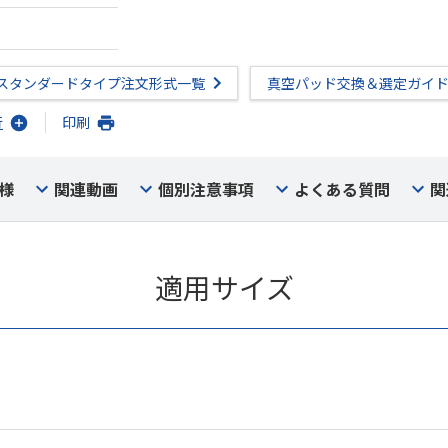
スタンダードタイプ注文形式一覧
真空パッド交換＆選定ガイ
行
印刷
様
関連動画
個別注意事項
よくある質問
関
適用サイズ