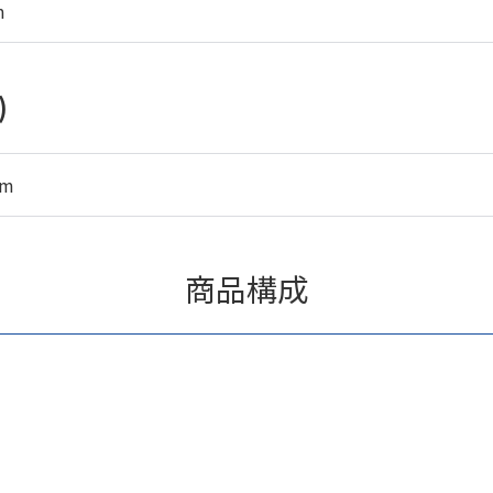
m
)
mm
商品構成