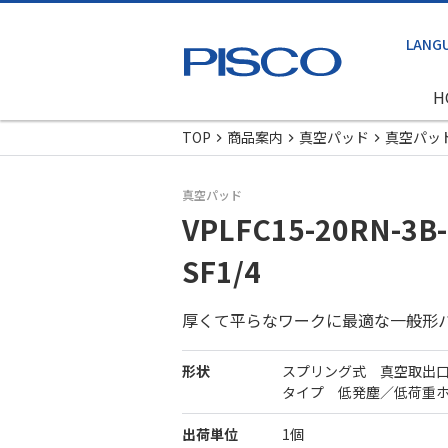
H
TOP
商品案内
真空パッド
真空パッ
真空パッド
VPLFC15-20RN-3B-
SF1/4
厚くて平らなワークに最適な一般形
形状
スプリング式 真空取出
タイプ 低発塵／低荷重
出荷単位
1個