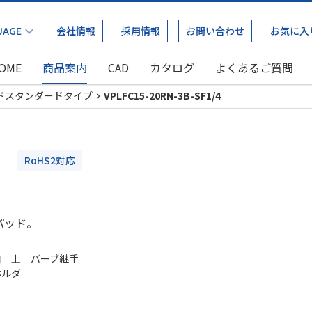
会社情報
採用情報
お問い合わせ
お気に入
OME
商品案内
CAD
カタログ
よくあるご質問
ドスタンダードタイプ
VPLFC15-20RN-3B-SF1/4
RoHS2対応
パッド。
口 上 バーブ継手
ホルダ