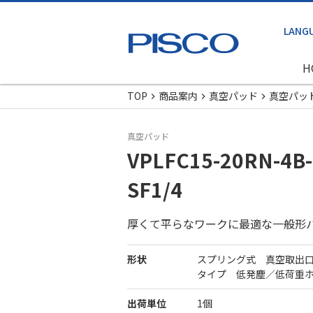
H
TOP
商品案内
真空パッド
真空パッ
真空パッド
VPLFC15-20RN-4B-
SF1/4
厚くて平らなワークに最適な一般形
形状
スプリング式 真空取出
タイプ 低発塵／低荷重
出荷単位
1個