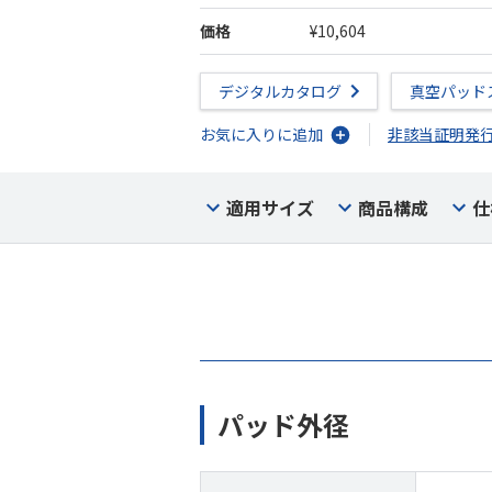
価格
¥10,604
デジタルカタログ
真空パッド
お気に入りに追加
非該当証明発
適用サイズ
商品構成
仕
パッド外径