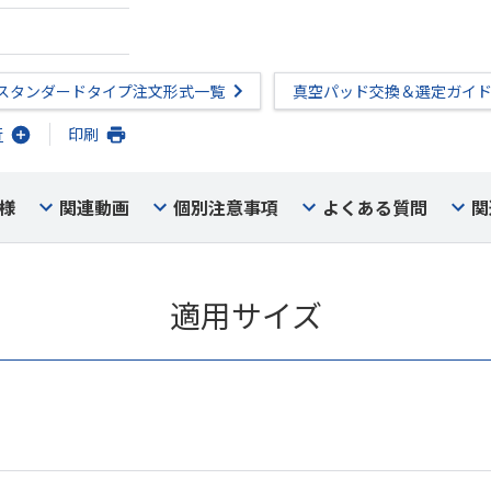
スタンダードタイプ注文形式一覧
真空パッド交換＆選定ガイ
行
印刷
様
関連動画
個別注意事項
よくある質問
関
適用サイズ