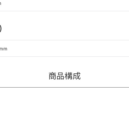
m
)
5mm
商品構成