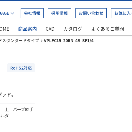
会社情報
採用情報
お問い合わせ
お気に入
OME
商品案内
CAD
カタログ
よくあるご質問
ドスタンダードタイプ
VPLFC15-20RN-4B-SF1/4
RoHS2対応
パッド。
口 上 バーブ継手
ホルダ