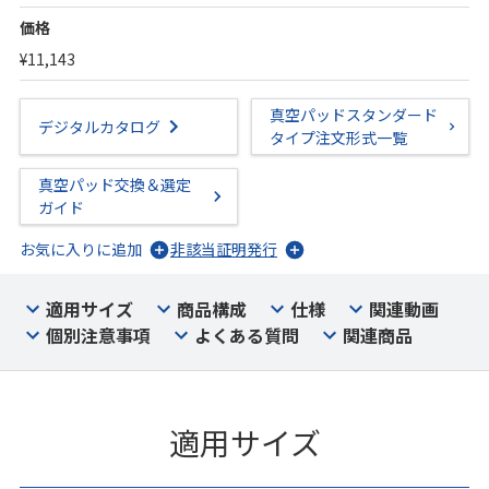
価格
¥11,143
真空パッドスタンダード
デジタルカタログ
タイプ注文形式一覧
真空パッド交換＆選定
ガイド
お気に入りに追加
非該当証明発行
適用サイズ
商品構成
仕様
関連動画
個別注意事項
よくある質問
関連商品
適用サイズ