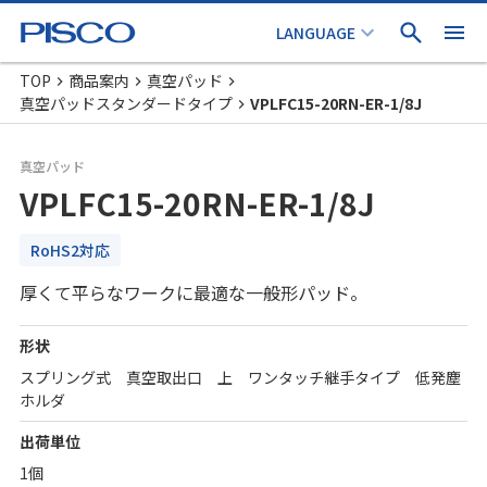
TOP
商品案内
真空パッド
真空パッドスタンダードタイプ
VPLFC15-20RN-ER-1/8J
真空パッド
VPLFC15-20RN-ER-1/8J
RoHS2対応
厚くて平らなワークに最適な一般形パッド。
形状
スプリング式 真空取出口 上 ワンタッチ継手タイプ 低発塵
ホルダ
出荷単位
1個