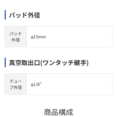
パッド外径
パッド
φ15mm
外径
真空取出口(ワンタッチ継手)
チュー
φ1/8"
ブ外径
商品構成