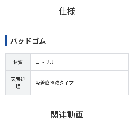
仕様
パッドゴム
材質
ニトリル
表面処
吸着痕軽減タイプ
理
関連動画