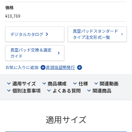
価格
¥10,769
真空パッドスタンダード
デジタルカタログ
タイプ注文形式一覧
真空パッド交換＆選定
ガイド
お気に入りに追加
非該当証明発行
適用サイズ
商品構成
仕様
関連動画
個別注意事項
よくある質問
関連商品
適用サイズ