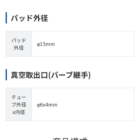
パッド外径
パッド
φ15mm
外径
真空取出口(バーブ継手)
チュー
ブ外径
φ6x4mm
x内径