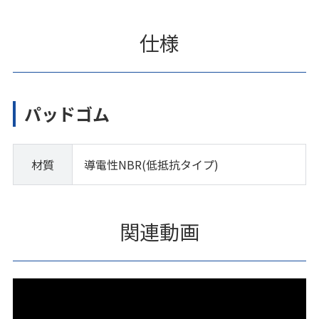
仕様
パッドゴム
材質
導電性NBR(低抵抗タイプ)
関連動画