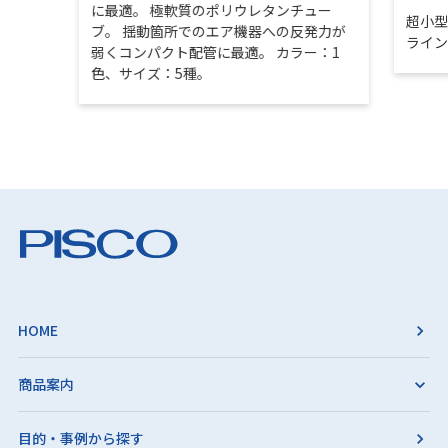
に最適。 極軟質のポリウレタンチュー
超小
ブ。 揺動箇所でのエア機器への反発力が
ライ
弱くコンパクト配管に最適。 カラー：1
色、サイズ：5種。
HOME
商品案内
目的・事例から探す