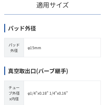
適用サイズ
パッド外径
パッド
φ15mm
外径
真空取出口(バーブ継手)
チュー
ブ外径
φ1/4"x0.18" 1/4"x0.16"
x内径