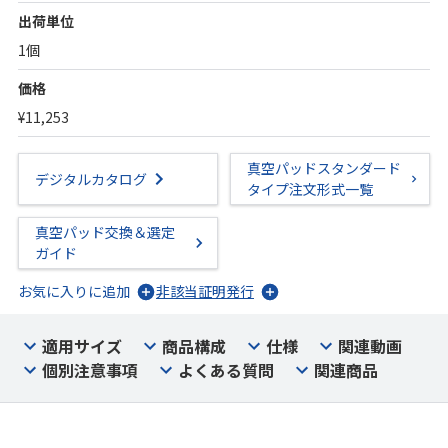
出荷単位
1個
価格
¥11,253
真空パッドスタンダード
デジタルカタログ
タイプ注文形式一覧
真空パッド交換＆選定
ガイド
お気に入りに追加
非該当証明発行
適用サイズ
商品構成
仕様
関連動画
個別注意事項
よくある質問
関連商品