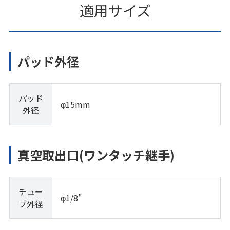
適用サイズ
パッド外径
パッド
φ15mm
外径
真空取出口(ワンタッチ継手)
チュー
φ1/8"
ブ外径