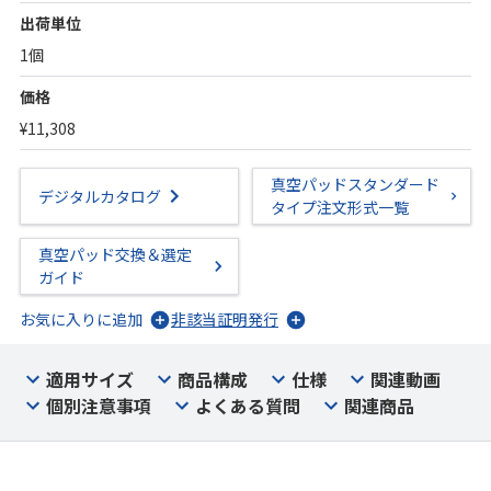
出荷単位
1個
価格
¥11,308
真空パッドスタンダード
デジタルカタログ
タイプ注文形式一覧
真空パッド交換＆選定
ガイド
お気に入りに追加
非該当証明発行
適用サイズ
商品構成
仕様
関連動画
個別注意事項
よくある質問
関連商品