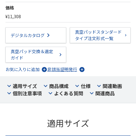
価格
¥11,308
真空パッドスタンダード
デジタルカタログ
タイプ注文形式一覧
真空パッド交換＆選定
ガイド
お気に入りに追加
非該当証明発行
適用サイズ
商品構成
仕様
関連動画
個別注意事項
よくある質問
関連商品
適用サイズ