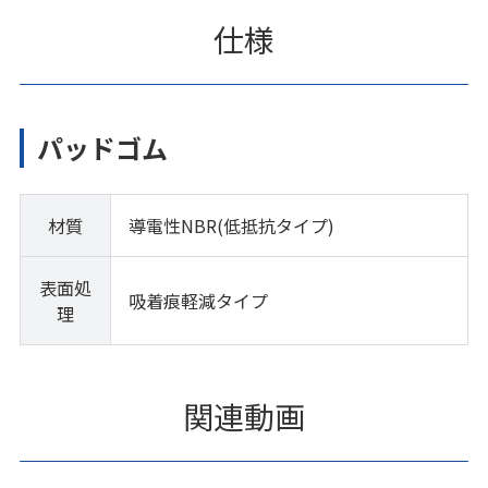
仕様
パッドゴム
材質
導電性NBR(低抵抗タイプ)
表面処
吸着痕軽減タイプ
理
関連動画