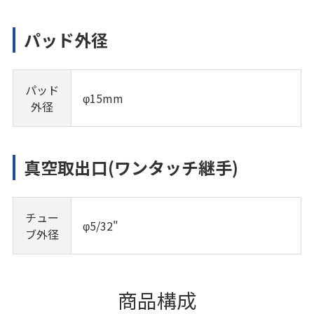
パッド外径
パッド
φ15mm
外径
真空取出口(ワンタッチ継手)
チュー
φ5/32"
ブ外径
商品構成