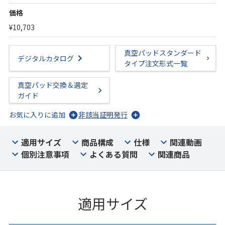
価格
¥10,703
真空パッドスタンダード
デジタルカタログ
タイプ注文形式一覧
真空パッド交換＆選定
ガイド
お気に入りに追加
非該当証明発行
適用サイズ
商品構成
仕様
関連動画
個別注意事項
よくある質問
関連商品
適用サイズ