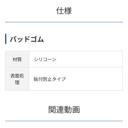
仕様
パッドゴム
材質
シリコーン
表面処
貼付防止タイプ
理
関連動画