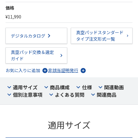
価格
¥11,990
真空パッドスタンダード
デジタルカタログ
タイプ注文形式一覧
真空パッド交換＆選定
ガイド
お気に入りに追加
非該当証明発行
適用サイズ
商品構成
仕様
関連動画
個別注意事項
よくある質問
関連商品
適用サイズ