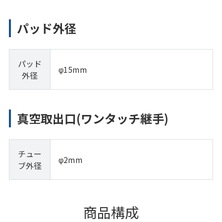
パッド外径
パッド
φ15mm
外径
真空取出口(ワンタッチ継手)
チュー
φ2mm
ブ外径
商品構成