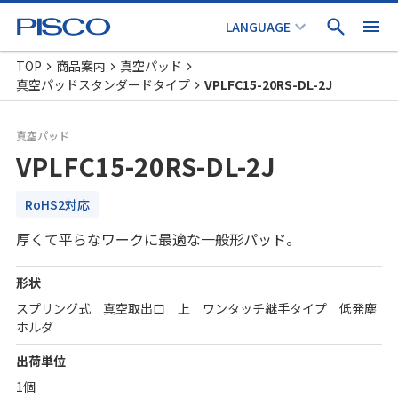
TOP
商品案内
真空パッド
真空パッドスタンダードタイプ
VPLFC15-20RS-DL-2J
真空パッド
VPLFC15-20RS-DL-2J
RoHS2対応
厚くて平らなワークに最適な一般形パッド。
形状
スプリング式 真空取出口 上 ワンタッチ継手タイプ 低発塵
ホルダ
出荷単位
1個