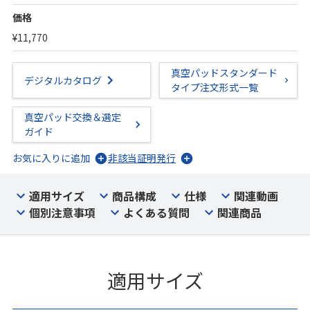
価格
¥11,770
真空パッドスタンダード
デジタルカタログ
タイプ注文形式一覧
真空パッド交換＆選定
ガイド
お気に入りに追加
非該当証明発行
適用サイズ
商品構成
仕様
関連動画
個別注意事項
よくある質問
関連商品
適用サイズ