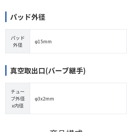
パッド外径
パッド
φ15mm
外径
真空取出口(バーブ継手)
チュー
ブ外径
φ3x2mm
x内径