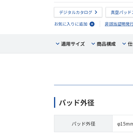
デジタルカタログ
真空パッド
お気に入りに追加
非該当証明発
適用サイズ
商品構成
仕
パッド外径
パッド外径
φ15m