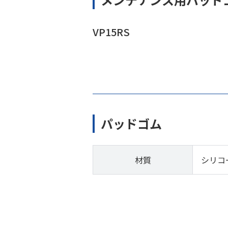
VP15RS
パッドゴム
材質
シリコ