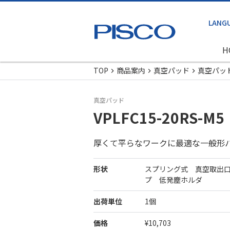
H
TOP
商品案内
真空パッド
真空パッ
真空パッド
VPLFC15-20RS-M5
厚くて平らなワークに最適な一般形
形状
スプリング式 真空取出
プ 低発塵ホルダ
出荷単位
1個
価格
¥10,703