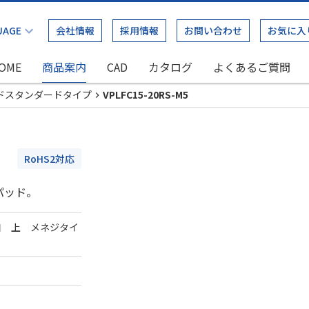
会社情報
採用情報
お問い合わせ
お気に入
OME
商品案内
CAD
カタログ
よくあるご質問
ドスタンダードタイプ
VPLFC15-20RS-M5
RoHS2対応
パッド。
口 上 メネジタイ