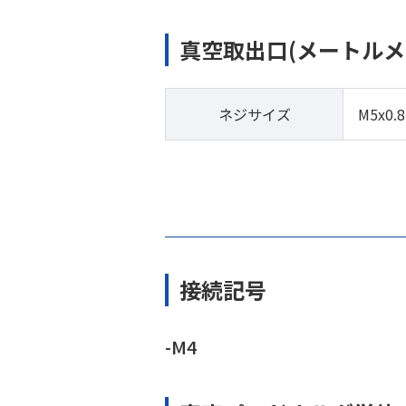
真空取出口(メートルメ
ネジサイズ
M5x0.8
接続記号
-M4