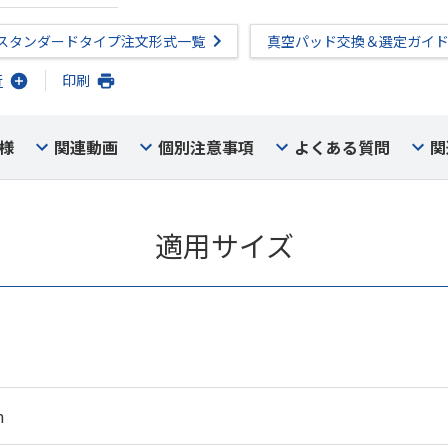
スタンダードタイプ注文形式一覧
真空パッド交換＆選定ガイ
行
印刷
様
関連動画
個別注意事項
よくある質問
関
適用サイズ
m