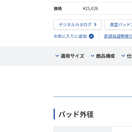
価格
¥15,026
デジタルカタログ
真空パッド
お気に入りに追加
非該当証明発
適用サイズ
商品構成
仕
パッド外径