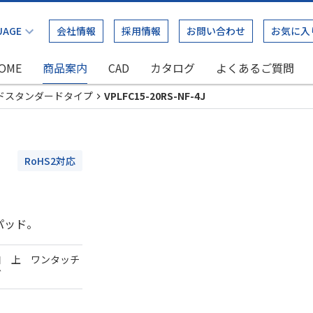
会社情報
採用情報
お問い合わせ
お気に入
OME
商品案内
CAD
カタログ
よくあるご質問
ドスタンダードタイプ
VPLFC15-20RS-NF-4J
RoHS2対応
パッド。
口 上 ワンタッチ
ダ