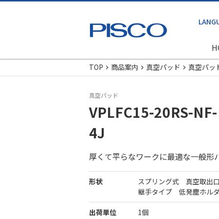
H
TOP
商品案内
真空パッド
真空パッ
真空パッド
VPLFC15-20RS-NF-
4J
厚くて平らなワークに最適な一般形
形状
スプリング式 真空取出
継手タイプ 低発塵ホル
出荷単位
1個