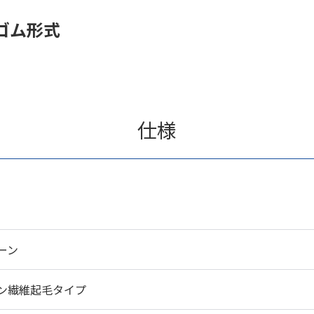
ゴム形式
仕様
ーン
ン繊維起毛タイプ