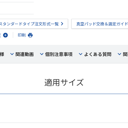
スタンダードタイプ注文形式一覧
真空パッド交換＆選定ガイ
行
印刷
様
関連動画
個別注意事項
よくある質問
関
適用サイズ