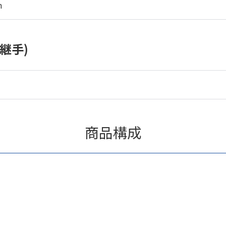
m
継手)
商品構成