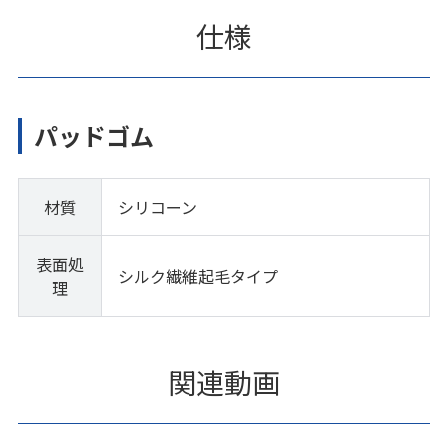
仕様
パッドゴム
材質
シリコーン
表面処
シルク繊維起毛タイプ
理
関連動画