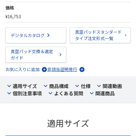
価格
¥16,753
真空パッドスタンダード
デジタルカタログ
タイプ注文形式一覧
真空パッド交換＆選定
ガイド
お気に入りに追加
非該当証明発行
適用サイズ
商品構成
仕様
関連動画
個別注意事項
よくある質問
関連商品
適用サイズ