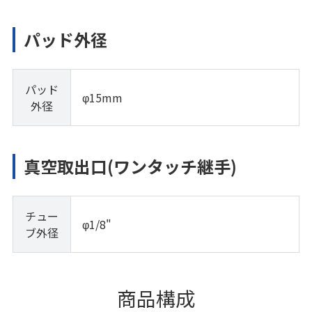
パッド外径
パッド
φ15mm
外径
真空取出口(ワンタッチ継手)
チュー
φ1/8"
ブ外径
商品構成