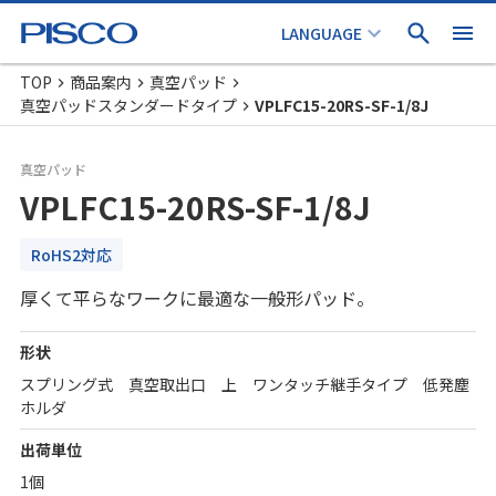
TOP
商品案内
真空パッド
真空パッドスタンダードタイプ
VPLFC15-20RS-SF-1/8J
真空パッド
VPLFC15-20RS-SF-1/8J
RoHS2対応
厚くて平らなワークに最適な一般形パッド。
形状
スプリング式 真空取出口 上 ワンタッチ継手タイプ 低発塵
ホルダ
出荷単位
1個