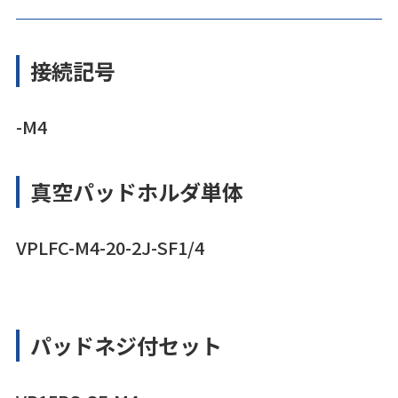
接続記号
-M4
真空パッドホルダ単体
VPLFC-M4-20-2J-SF1/4
パッドネジ付セット