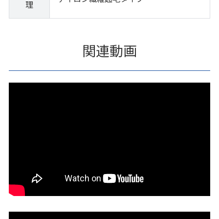
理
関連動画