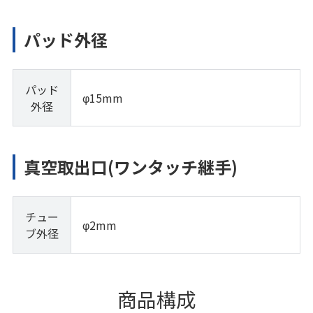
パッド外径
パッド
φ15mm
外径
真空取出口(ワンタッチ継手)
チュー
φ2mm
ブ外径
商品構成