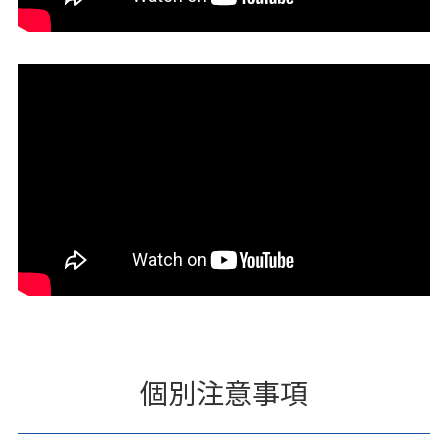
個別注意事項