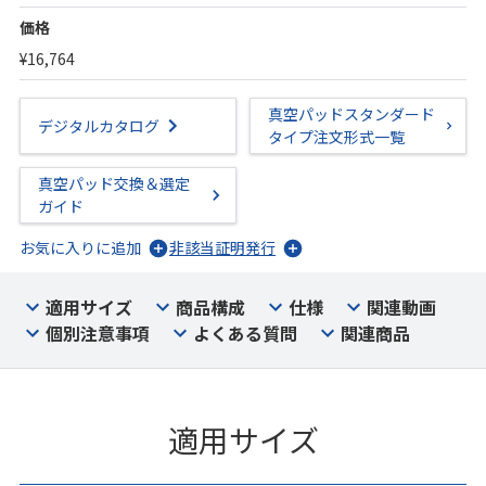
価格
¥16,764
真空パッドスタンダード
デジタルカタログ
タイプ注文形式一覧
真空パッド交換＆選定
ガイド
お気に入りに追加
非該当証明発行
適用サイズ
商品構成
仕様
関連動画
個別注意事項
よくある質問
関連商品
適用サイズ