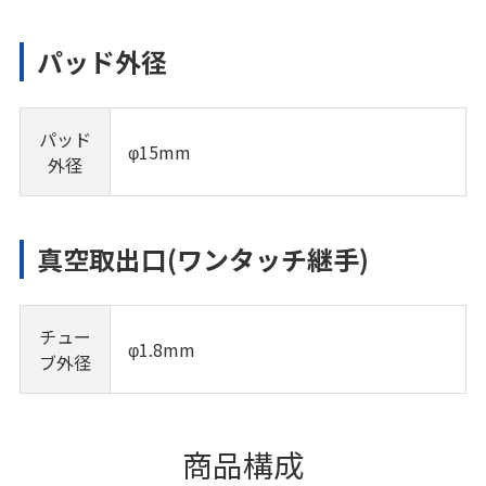
パッド外径
パッド
φ15mm
外径
真空取出口(ワンタッチ継手)
チュー
φ1.8mm
ブ外径
商品構成