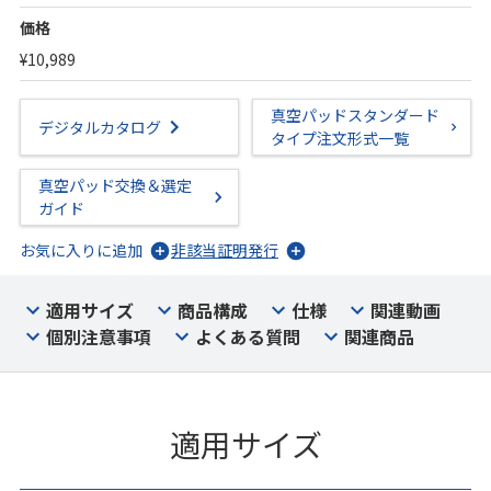
価格
¥10,989
真空パッドスタンダード
デジタルカタログ
タイプ注文形式一覧
真空パッド交換＆選定
ガイド
お気に入りに追加
非該当証明発行
適用サイズ
商品構成
仕様
関連動画
個別注意事項
よくある質問
関連商品
適用サイズ