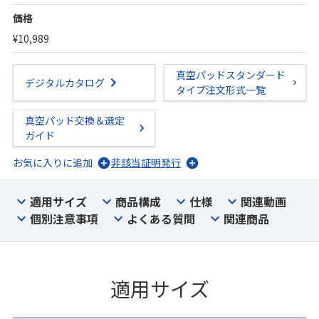
価格
¥10,989
真空パッドスタンダード
デジタルカタログ
タイプ注文形式一覧
真空パッド交換＆選定
ガイド
お気に入りに追加
非該当証明発行
適用サイズ
商品構成
仕様
関連動画
個別注意事項
よくある質問
関連商品
適用サイズ