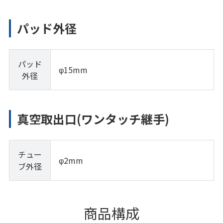
パッド外径
パッド
φ15mm
外径
真空取出口(ワンタッチ継手)
チュー
φ2mm
ブ外径
商品構成