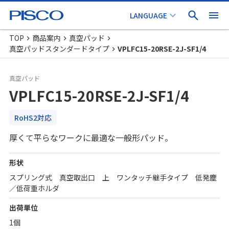
TOP
商品案内
真空パッド
真空パッドスタンダードタイプ
VPLFC15-20RSE-2J-SF1/4
真空パッド
VPLFC15-20RSE-2J-SF1/4
RoHS2対応
厚くて平らなワークに最適な一般形パッド。
形状
スプリング式 真空取出口 上 ワンタッチ継手タイプ 低発塵
／低荷重ホルダ
出荷単位
1個