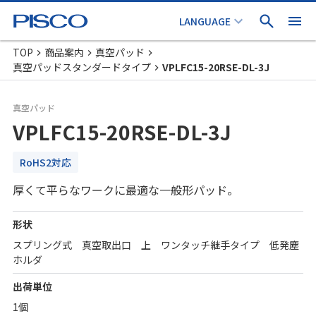
TOP
商品案内
真空パッド
真空パッドスタンダードタイプ
VPLFC15-20RSE-DL-3J
真空パッド
VPLFC15-20RSE-DL-3J
RoHS2対応
厚くて平らなワークに最適な一般形パッド。
形状
スプリング式 真空取出口 上 ワンタッチ継手タイプ 低発塵
ホルダ
出荷単位
1個