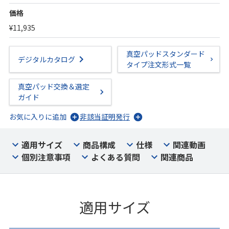
価格
¥11,935
真空パッドスタンダード
デジタルカタログ
タイプ注文形式一覧
真空パッド交換＆選定
ガイド
お気に入りに追加
非該当証明発行
適用サイズ
商品構成
仕様
関連動画
個別注意事項
よくある質問
関連商品
適用サイズ