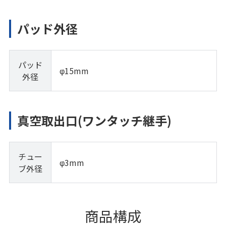
パッド外径
パッド
φ15mm
外径
真空取出口(ワンタッチ継手)
チュー
φ3mm
ブ外径
商品構成