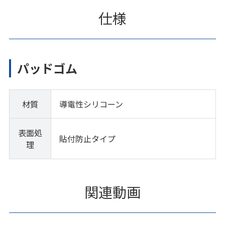
仕様
パッドゴム
材質
導電性シリコーン
表面処
貼付防止タイプ
理
関連動画