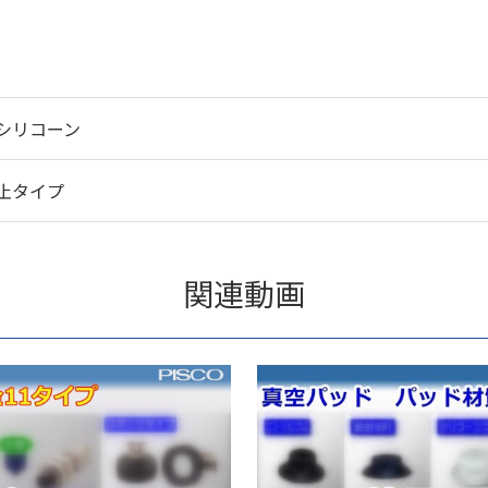
シリコーン
止タイプ
関連動画