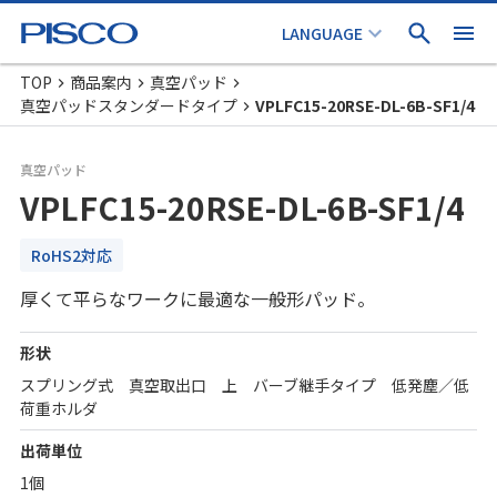
TOP
商品案内
真空パッド
真空パッドスタンダードタイプ
VPLFC15-20RSE-DL-6B-SF1/4
真空パッド
VPLFC15-20RSE-DL-6B-SF1/4
RoHS2対応
厚くて平らなワークに最適な一般形パッド。
形状
スプリング式 真空取出口 上 バーブ継手タイプ 低発塵／低
荷重ホルダ
出荷単位
1個