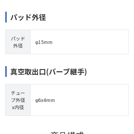
パッド外径
パッド
φ15mm
外径
真空取出口(バーブ継手)
チュー
ブ外径
φ6x4mm
x内径