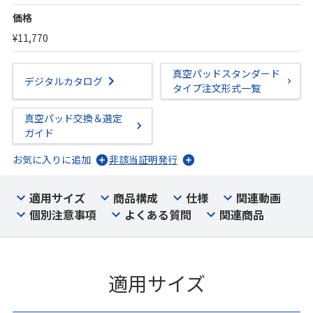
価格
¥11,770
真空パッドスタンダード
デジタルカタログ
タイプ注文形式一覧
真空パッド交換＆選定
ガイド
お気に入りに追加
非該当証明発行
適用サイズ
商品構成
仕様
関連動画
個別注意事項
よくある質問
関連商品
適用サイズ