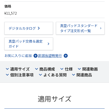
価格
¥11,572
真空パッドスタンダード
デジタルカタログ
タイプ注文形式一覧
真空パッド交換＆選定
ガイド
お気に入りに追加
非該当証明発行
適用サイズ
商品構成
仕様
関連動画
個別注意事項
よくある質問
関連商品
適用サイズ