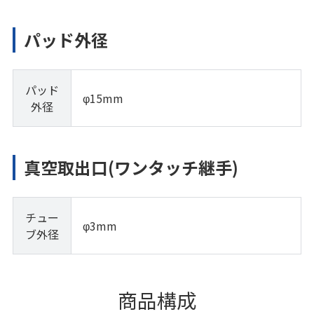
パッド外径
パッド
φ15mm
外径
真空取出口(ワンタッチ継手)
チュー
φ3mm
ブ外径
商品構成