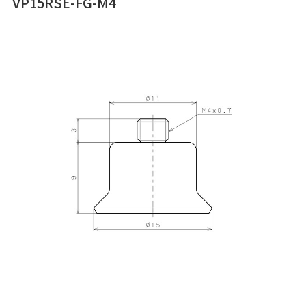
VP15RSE-FG-M4