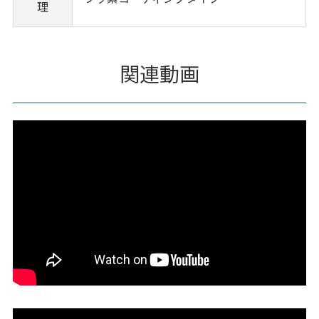
理
関連動画