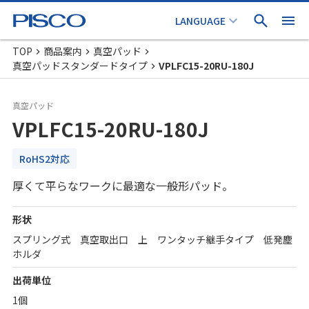
TOP
商品案内
真空パッド
真空パッドスタンダードタイプ
VPLFC15-20RU-180J
真空パッド
VPLFC15-20RU-180J
RoHS2対応
厚くて平らなワークに最適な一般形パッド。
形状
スプリング式 真空取出口 上 ワンタッチ継手タイプ 低発塵
ホルダ
出荷単位
1個