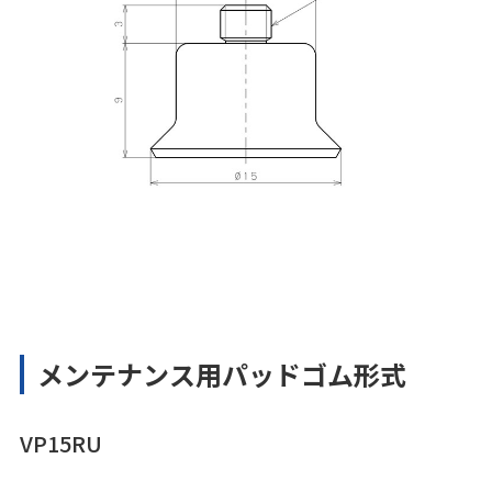
メンテナンス用パッドゴム形式
VP15RU