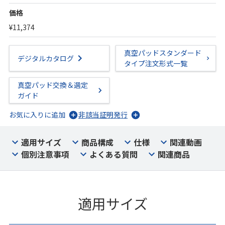
価格
¥11,374
真空パッドスタンダード
デジタルカタログ
タイプ注文形式一覧
真空パッド交換＆選定
ガイド
お気に入りに追加
非該当証明発行
適用サイズ
商品構成
仕様
関連動画
個別注意事項
よくある質問
関連商品
適用サイズ