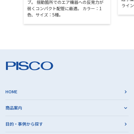
ブ。 揺動箇所でのエア機器への反発力が
ライ
弱くコンパクト配管に最適。 カラー：1
色、サイズ：5種。
HOME
商品案内
目的・事例から探す