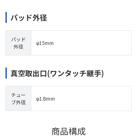
パッド外径
パッド
φ15mm
外径
真空取出口(ワンタッチ継手)
チュー
φ1.8mm
ブ外径
商品構成