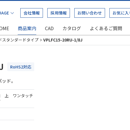
会社情報
採用情報
お問い合わせ
お気に入
OME
商品案内
CAD
カタログ
よくあるご質問
ドスタンダードタイプ
VPLFC15-20RU-1/8J
J
RoHS2対応
パッド。
口 上 ワンタッチ
ダ