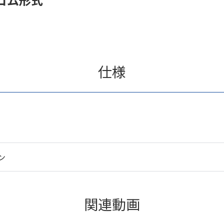
仕様
ン
関連動画