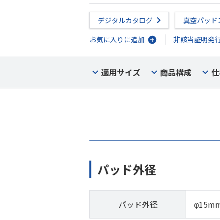
デジタルカタログ
真空パッド
お気に入りに追加
非該当証明発
適用サイズ
商品構成
仕
パッド外径
パッド外径
φ15m