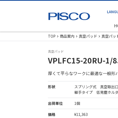
H
TOP
商品案内
真空パッド
真空パッ
真空パッド
VPLFC15-20RU-1/8
厚くて平らなワークに最適な一般形
形状
スプリング式 真空取出
継手タイプ 低発塵ホル
出荷単位
1個
価格
¥11,363