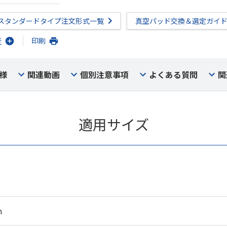
スタンダードタイプ注文形式一覧
真空パッド交換＆選定ガイ
行
印刷
様
関連動画
個別注意事項
よくある質問
関
適用サイズ
m