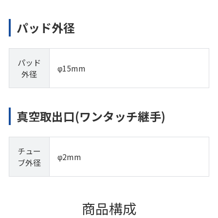
パッド外径
パッド
φ15mm
外径
真空取出口(ワンタッチ継手)
チュー
φ2mm
ブ外径
商品構成