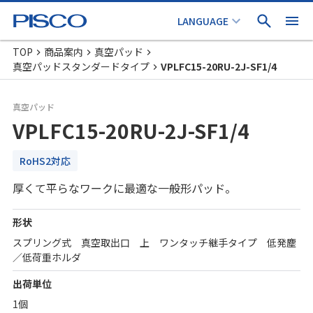
TOP
商品案内
真空パッド
真空パッドスタンダードタイプ
VPLFC15-20RU-2J-SF1/4
真空パッド
VPLFC15-20RU-2J-SF1/4
RoHS2対応
厚くて平らなワークに最適な一般形パッド。
形状
スプリング式 真空取出口 上 ワンタッチ継手タイプ 低発塵
／低荷重ホルダ
出荷単位
1個