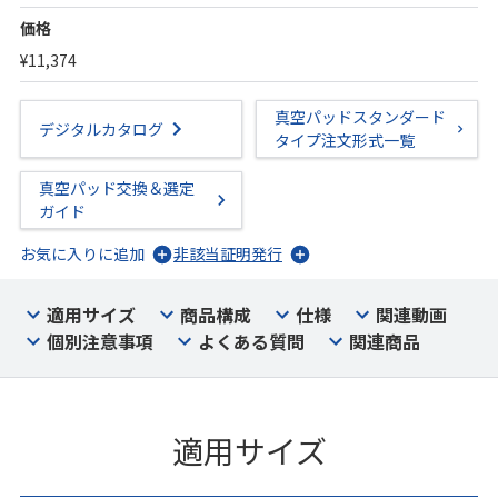
価格
¥11,374
真空パッドスタンダード
デジタルカタログ
タイプ注文形式一覧
真空パッド交換＆選定
ガイド
お気に入りに追加
非該当証明発行
適用サイズ
商品構成
仕様
関連動画
個別注意事項
よくある質問
関連商品
適用サイズ