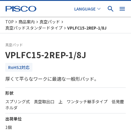
TOP
商品案内
真空パッド
真空パッドスタンダードタイプ
VPLFC15-2REP-1/8J
真空パッド
VPLFC15-2REP-1/8J
RoHS2対応
厚くて平らなワークに最適な一般形パッド。
形状
スプリング式 真空取出口 上 ワンタッチ継手タイプ 低発塵
ホルダ
出荷単位
1個