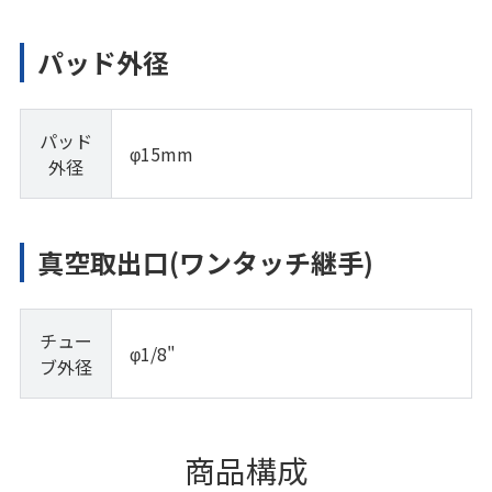
パッド外径
パッド
φ15mm
外径
真空取出口(ワンタッチ継手)
チュー
φ1/8"
ブ外径
商品構成