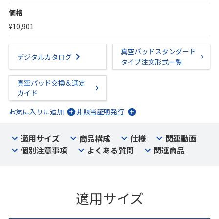
価格
¥10,901
真空パッドスタンダード
デジタルカタログ
タイプ注文形式一覧
真空パッド交換＆選定
ガイド
お気に入りに追加
非該当証明発行
適用サイズ
商品構成
仕様
関連動画
個別注意事項
よくある質問
関連商品
適用サイズ