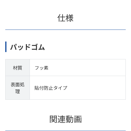
仕様
パッドゴム
材質
フッ素
表面処
貼付防止タイプ
理
関連動画