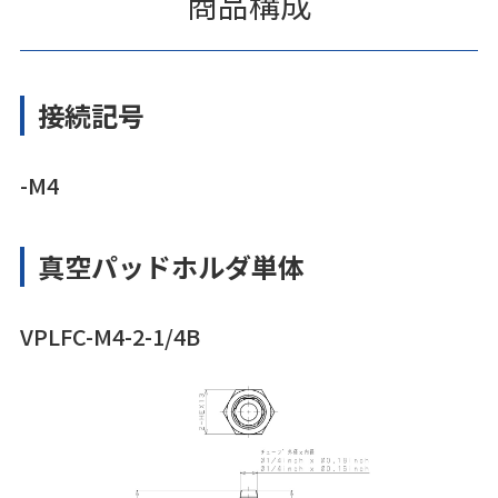
商品構成
接続記号
-M4
真空パッドホルダ単体
VPLFC-M4-2-1/4B