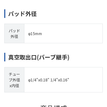
パッド外径
パッド
φ15mm
外径
真空取出口(バーブ継手)
チュー
ブ外径
φ1/4"x0.18" 1/4"x0.16"
x内径