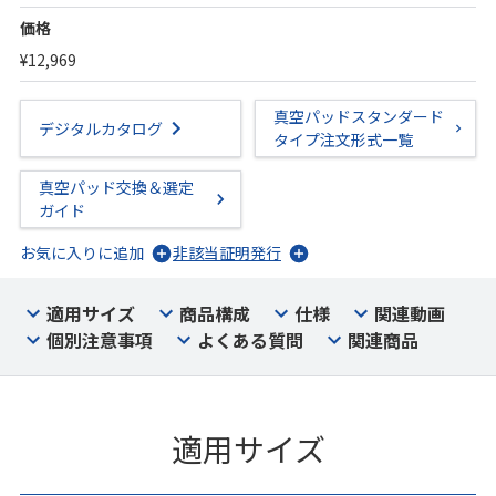
価格
¥12,969
真空パッドスタンダード
デジタルカタログ
タイプ注文形式一覧
真空パッド交換＆選定
ガイド
お気に入りに追加
非該当証明発行
適用サイズ
商品構成
仕様
関連動画
個別注意事項
よくある質問
関連商品
適用サイズ