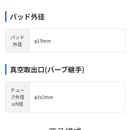
パッド外径
パッド
φ15mm
外径
真空取出口(バーブ継手)
チュー
ブ外径
φ3x2mm
x内径