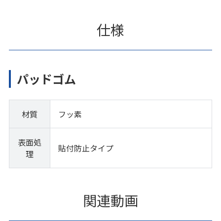
仕様
パッドゴム
材質
フッ素
表面処
貼付防止タイプ
理
関連動画