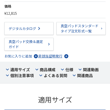
価格
¥12,815
真空パッドスタンダード
デジタルカタログ
タイプ注文形式一覧
真空パッド交換＆選定
ガイド
お気に入りに追加
非該当証明発行
適用サイズ
商品構成
仕様
関連動画
個別注意事項
よくある質問
関連商品
適用サイズ