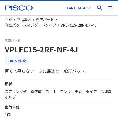
TOP
商品案内
真空パッド
真空パッドスタンダードタイプ
VPLFC15-2RF-NF-4J
真空パッド
VPLFC15-2RF-NF-4J
RoHS2対応
厚くて平らなワークに最適な一般形パッド。
形状
スプリング式 真空取出口 上 ワンタッチ継手タイプ 低発塵
ホルダ
出荷単位
1個