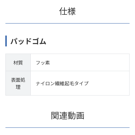
仕様
パッドゴム
材質
フッ素
表面処
ナイロン繊維起毛タイプ
理
関連動画