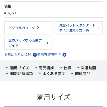
価格
¥16,071
真空パッドスタンダード
デジタルカタログ
タイプ注文形式一覧
真空パッド交換＆選定
ガイド
お気に入りに追加
非該当証明発行
適用サイズ
商品構成
仕様
関連動画
個別注意事項
よくある質問
関連商品
適用サイズ