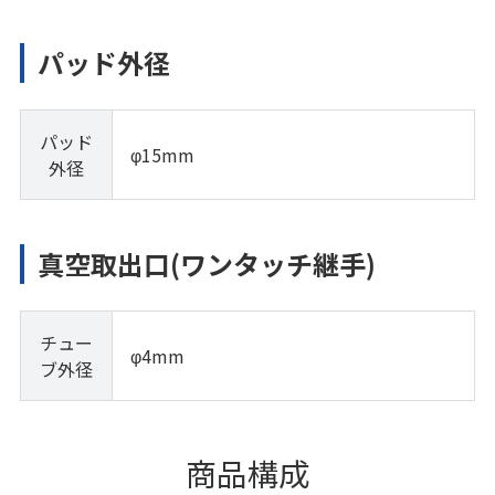
パッド外径
パッド
φ15mm
外径
真空取出口(ワンタッチ継手)
チュー
φ4mm
ブ外径
商品構成