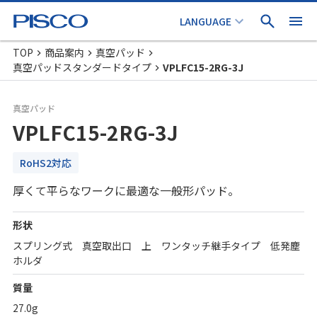
TOP
商品案内
真空パッド
真空パッドスタンダードタイプ
VPLFC15-2RG-3J
真空パッド
VPLFC15-2RG-3J
RoHS2対応
厚くて平らなワークに最適な一般形パッド。
形状
スプリング式 真空取出口 上 ワンタッチ継手タイプ 低発塵
ホルダ
質量
27.0g