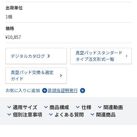
出荷単位
1個
価格
¥10,857
真空パッドスタンダード
デジタルカタログ
タイプ注文形式一覧
真空パッド交換＆選定
ガイド
お気に入りに追加
非該当証明発行
適用サイズ
商品構成
仕様
関連動画
個別注意事項
よくある質問
関連商品