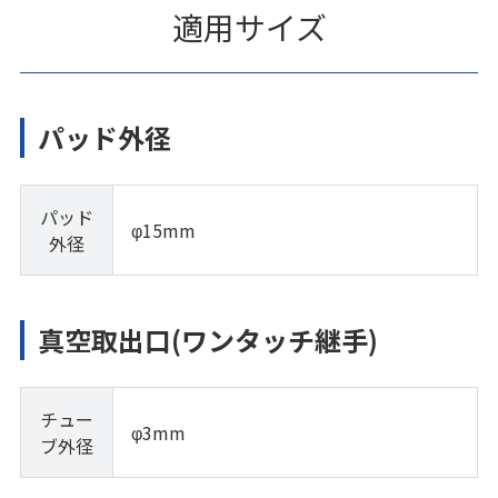
適用サイズ
パッド外径
パッド
φ15mm
外径
真空取出口(ワンタッチ継手)
チュー
φ3mm
ブ外径