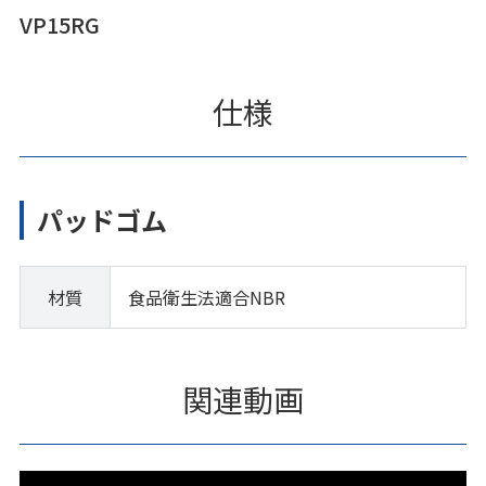
VP15RG
仕様
パッドゴム
材質
食品衛生法適合NBR
関連動画