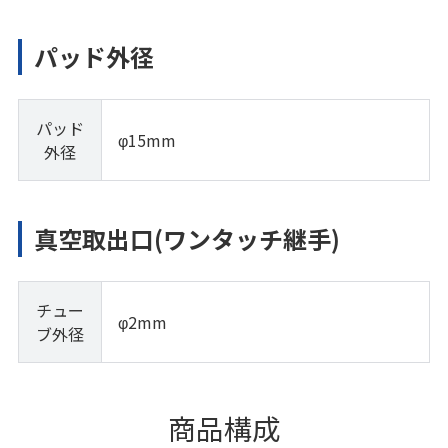
パッド外径
パッド
φ15mm
外径
真空取出口(ワンタッチ継手)
チュー
φ2mm
ブ外径
商品構成