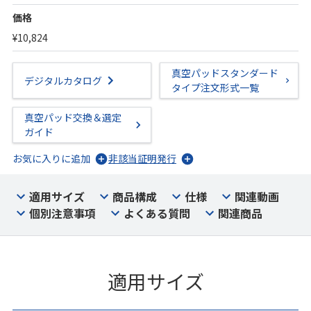
価格
¥10,824
真空パッドスタンダード
デジタルカタログ
タイプ注文形式一覧
真空パッド交換＆選定
ガイド
お気に入りに追加
非該当証明発行
適用サイズ
商品構成
仕様
関連動画
個別注意事項
よくある質問
関連商品
適用サイズ