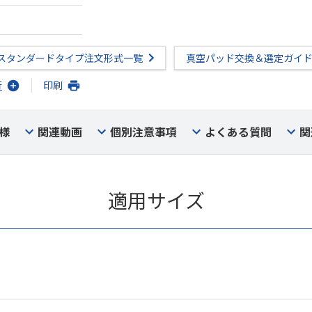
スタンダードタイプ注文形式一覧
真空パッド交換＆選定ガイ
行
印刷
様
関連動画
個別注意事項
よくある質問
関
適用サイズ