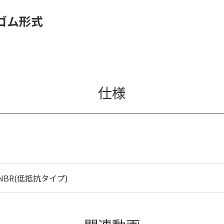
ゴム形式
仕様
NBR(低抵抗タイプ)