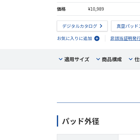
価格
¥10,989
デジタルカタログ
真空パッド
お気に入りに追加
非該当証明発
適用サイズ
商品構成
仕
パッド外径