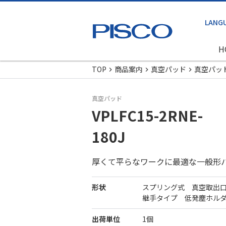
H
TOP
商品案内
真空パッド
真空パッ
真空パッド
VPLFC15-2RNE-
180J
厚くて平らなワークに最適な一般形
形状
スプリング式 真空取出
継手タイプ 低発塵ホル
出荷単位
1個