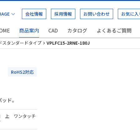
会社情報
採用情報
お問い合わせ
お気に入
OME
商品案内
CAD
カタログ
よくあるご質問
ドスタンダードタイプ
VPLFC15-2RNE-180J
RoHS2対応
パッド。
口 上 ワンタッチ
ダ