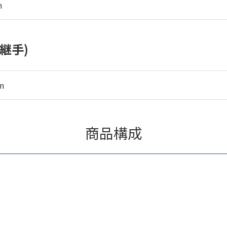
m
継手)
m
商品構成