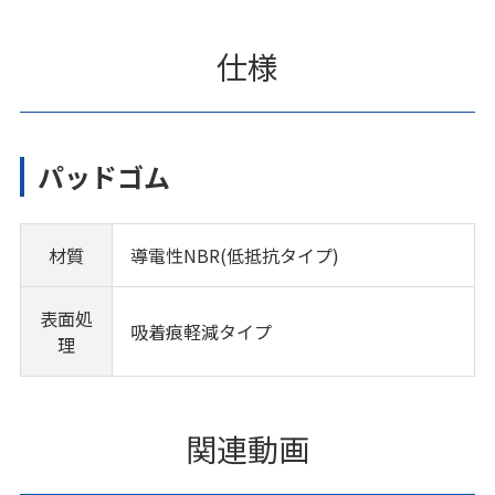
仕様
パッドゴム
材質
導電性NBR(低抵抗タイプ)
表面処
吸着痕軽減タイプ
理
関連動画