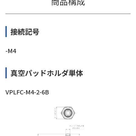
商品構成
接続記号
-M4
真空パッドホルダ単体
VPLFC-M4-2-6B