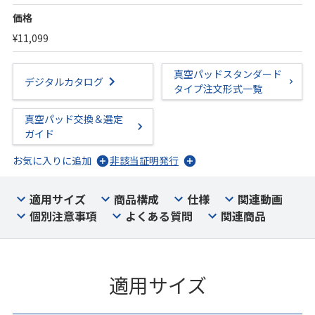
価格
¥11,099
真空パッドスタンダード
デジタルカタログ
タイプ注文形式一覧
真空パッド交換＆選定
ガイド
お気に入りに追加
非該当証明発行
適用サイズ
商品構成
仕様
関連動画
個別注意事項
よくある質問
関連商品
適用サイズ