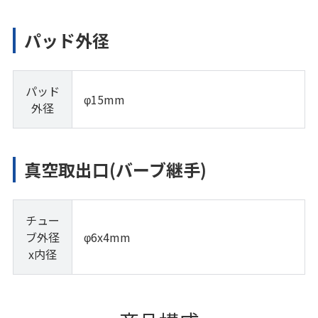
パッド外径
パッド
φ15mm
外径
真空取出口(バーブ継手)
チュー
ブ外径
φ6x4mm
x内径