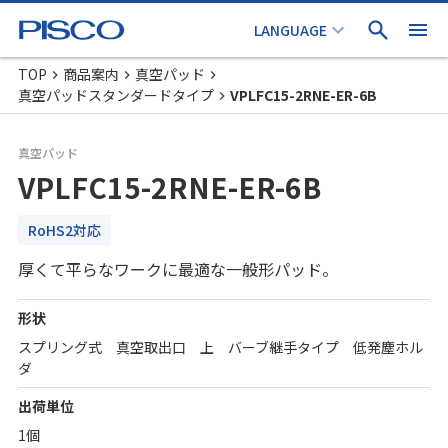
TOP
商品案内
真空パッド
真空パッドスタンダードタイプ
VPLFC15-2RNE-ER-6B
真空パッド
VPLFC15-2RNE-ER-6B
RoHS2対応
厚くて平らなワークに最適な一般形パッド。
形状
スプリング式 真空取出口 上 バーブ継手タイプ 低発塵ホル
ダ
出荷単位
1個