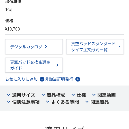
出荷単位
1個
価格
¥10,703
真空パッドスタンダード
デジタルカタログ
タイプ注文形式一覧
真空パッド交換＆選定
ガイド
お気に入りに追加
非該当証明発行
適用サイズ
商品構成
仕様
関連動画
個別注意事項
よくある質問
関連商品