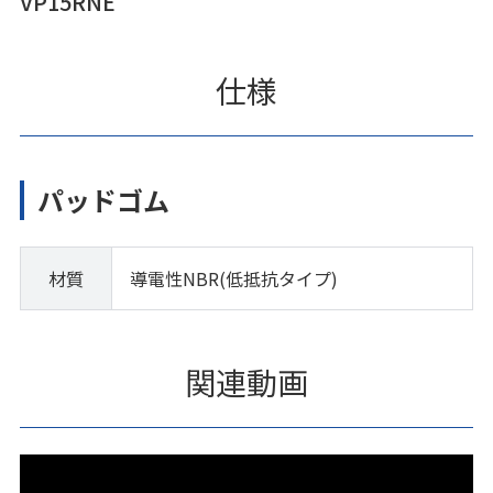
VP15RNE
仕様
パッドゴム
材質
導電性NBR(低抵抗タイプ)
関連動画