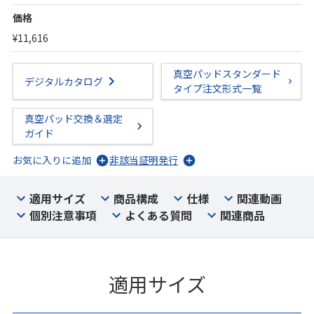
価格
¥11,616
真空パッドスタンダード
デジタルカタログ
タイプ注文形式一覧
真空パッド交換＆選定
ガイド
お気に入りに追加
非該当証明発行
適用サイズ
商品構成
仕様
関連動画
個別注意事項
よくある質問
関連商品
適用サイズ