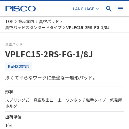
TOP
商品案内
真空パッド
真空パッドスタンダードタイプ
VPLFC15-2RS-FG-1/8J
真空パッド
VPLFC15-2RS-FG-1/8J
RoHS2対応
厚くて平らなワークに最適な一般形パッド。
形状
スプリング式 真空取出口 上 ワンタッチ継手タイプ 低発塵
ホルダ
出荷単位
1個