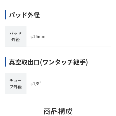
パッド外径
パッド
φ15mm
外径
真空取出口(ワンタッチ継手)
チュー
φ1/8"
ブ外径
商品構成