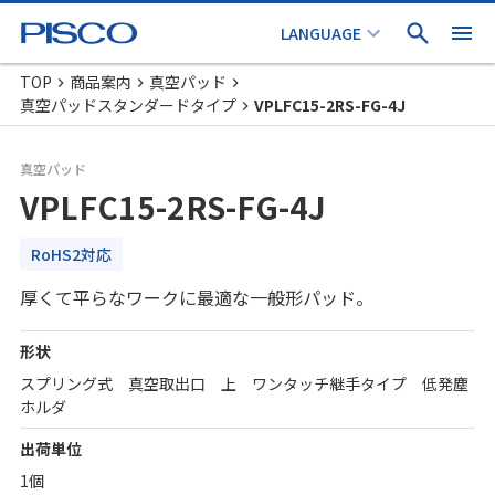
TOP
商品案内
真空パッド
真空パッドスタンダードタイプ
VPLFC15-2RS-FG-4J
真空パッド
VPLFC15-2RS-FG-4J
RoHS2対応
厚くて平らなワークに最適な一般形パッド。
形状
スプリング式 真空取出口 上 ワンタッチ継手タイプ 低発塵
ホルダ
出荷単位
1個