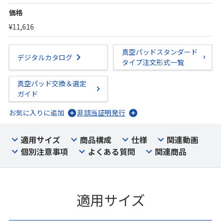
価格
¥11,616
真空パッドスタンダード
デジタルカタログ
タイプ注文形式一覧
真空パッド交換＆選定
ガイド
お気に入りに追加
非該当証明発行
適用サイズ
商品構成
仕様
関連動画
個別注意事項
よくある質問
関連商品
適用サイズ