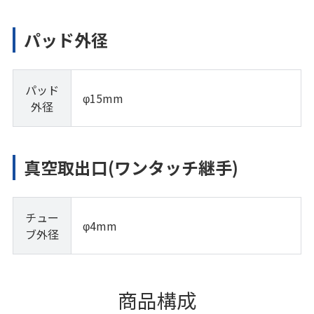
パッド外径
パッド
φ15mm
外径
真空取出口(ワンタッチ継手)
チュー
φ4mm
ブ外径
商品構成