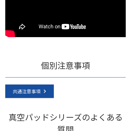
個別注意事項
共通注意事項
真空パッドシリーズのよくある
質問