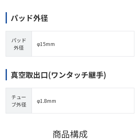
パッド外径
パッド
φ15mm
外径
真空取出口(ワンタッチ継手)
チュー
φ1.8mm
ブ外径
商品構成