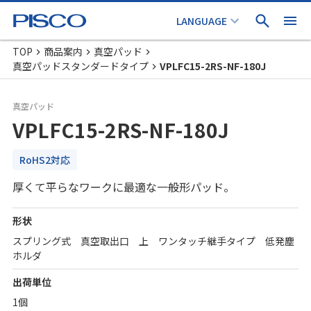
TOP
商品案内
真空パッド
真空パッドスタンダードタイプ
VPLFC15-2RS-NF-180J
真空パッド
VPLFC15-2RS-NF-180J
RoHS2対応
厚くて平らなワークに最適な一般形パッド。
形状
スプリング式 真空取出口 上 ワンタッチ継手タイプ 低発塵
ホルダ
出荷単位
1個