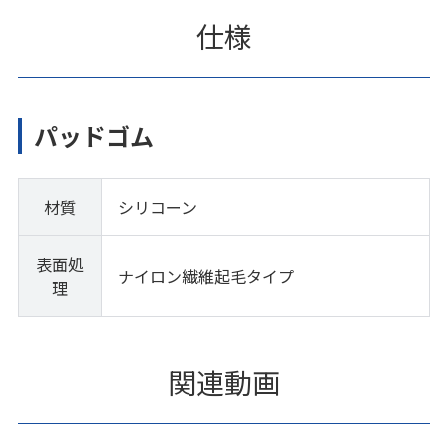
仕様
パッドゴム
材質
シリコーン
表面処
ナイロン繊維起毛タイプ
理
関連動画