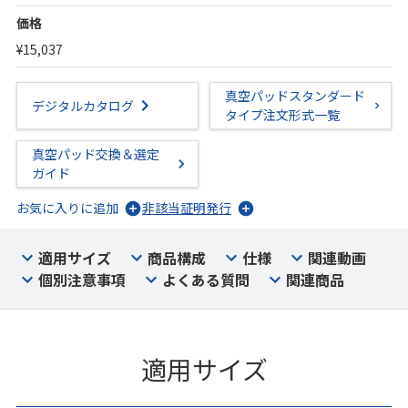
価格
¥15,037
真空パッドスタンダード
デジタルカタログ
タイプ注文形式一覧
真空パッド交換＆選定
ガイド
お気に入りに追加
非該当証明発行
適用サイズ
商品構成
仕様
関連動画
個別注意事項
よくある質問
関連商品
適用サイズ