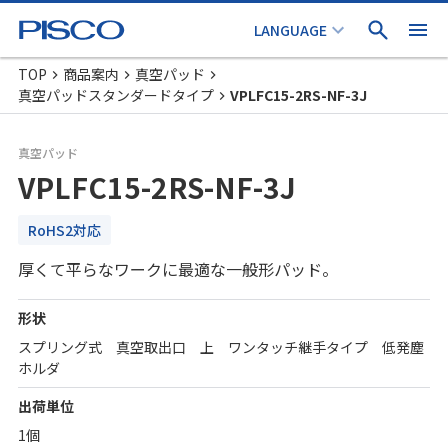
TOP
商品案内
真空パッド
真空パッドスタンダードタイプ
VPLFC15-2RS-NF-3J
真空パッド
VPLFC15-2RS-NF-3J
RoHS2対応
厚くて平らなワークに最適な一般形パッド。
形状
スプリング式 真空取出口 上 ワンタッチ継手タイプ 低発塵
ホルダ
出荷単位
1個