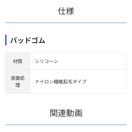
仕様
パッドゴム
材質
シリコーン
表面処
ナイロン繊維起毛タイプ
理
関連動画