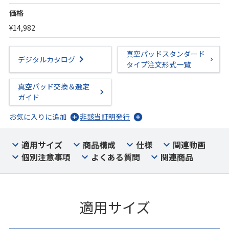
価格
¥14,982
真空パッドスタンダード
デジタルカタログ
タイプ注文形式一覧
真空パッド交換＆選定
ガイド
お気に入りに追加
非該当証明発行
適用サイズ
商品構成
仕様
関連動画
個別注意事項
よくある質問
関連商品
適用サイズ