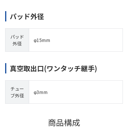
パッド外径
パッド
φ15mm
外径
真空取出口(ワンタッチ継手)
チュー
φ3mm
ブ外径
商品構成