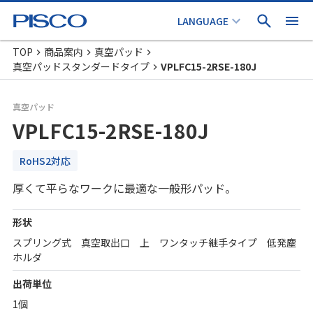
TOP
商品案内
真空パッド
真空パッドスタンダードタイプ
VPLFC15-2RSE-180J
真空パッド
VPLFC15-2RSE-180J
RoHS2対応
厚くて平らなワークに最適な一般形パッド。
形状
スプリング式 真空取出口 上 ワンタッチ継手タイプ 低発塵
ホルダ
出荷単位
1個