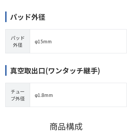
パッド外径
パッド
φ15mm
外径
真空取出口(ワンタッチ継手)
チュー
φ1.8mm
ブ外径
商品構成