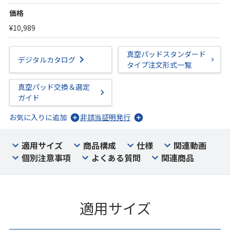
価格
¥10,989
真空パッドスタンダード
デジタルカタログ
タイプ注文形式一覧
真空パッド交換＆選定
ガイド
お気に入りに追加
非該当証明発行
適用サイズ
商品構成
仕様
関連動画
個別注意事項
よくある質問
関連商品
適用サイズ