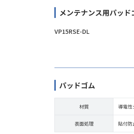
メンテナンス用パッド
VP15RSE-DL
パッドゴム
材質
導電性
表面処理
貼付防