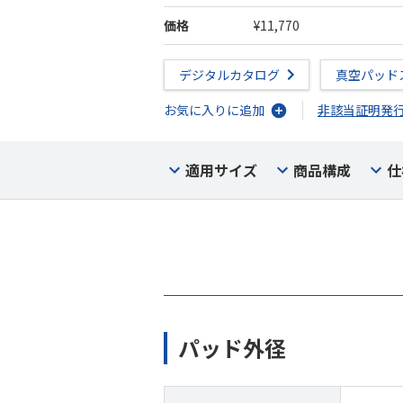
価格
¥11,770
デジタルカタログ
真空パッド
お気に入りに追加
非該当証明発
適用サイズ
商品構成
仕
パッド外径