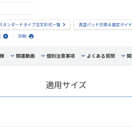
スタンダードタイプ注文形式一覧
真空パッド交換＆選定ガイ
行
印刷
様
関連動画
個別注意事項
よくある質問
関
適用サイズ