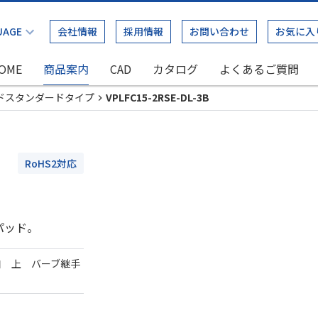
会社情報
採用情報
お問い合わせ
お気に入
OME
商品案内
CAD
カタログ
よくあるご質問
ドスタンダードタイプ
VPLFC15-2RSE-DL-3B
RoHS2対応
パッド。
口 上 バーブ継手