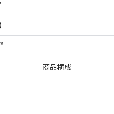
m
)
mm
商品構成