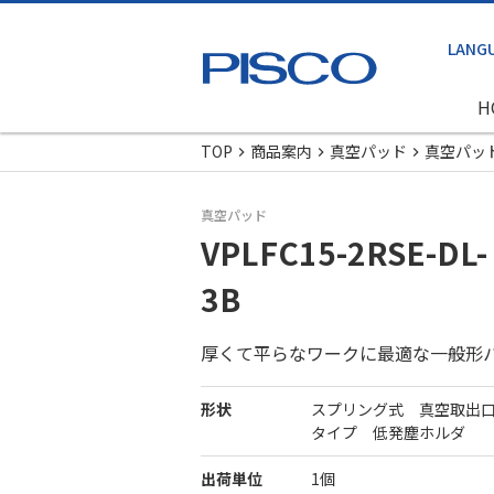
H
TOP
商品案内
真空パッド
真空パッ
真空パッド
VPLFC15-2RSE-DL-
3B
厚くて平らなワークに最適な一般形
形状
スプリング式 真空取出
タイプ 低発塵ホルダ
出荷単位
1個