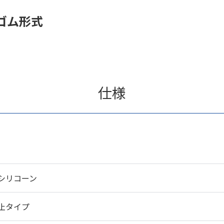
ゴム形式
仕様
シリコーン
止タイプ