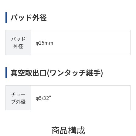
パッド外径
パッド
φ15mm
外径
真空取出口(ワンタッチ継手)
チュー
φ5/32"
ブ外径
商品構成