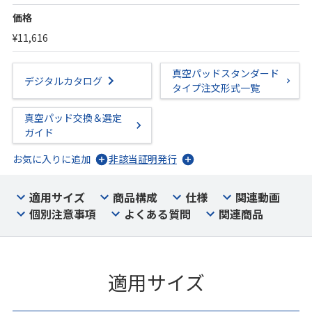
価格
¥11,616
真空パッドスタンダード
デジタルカタログ
タイプ注文形式一覧
真空パッド交換＆選定
ガイド
お気に入りに追加
非該当証明発行
適用サイズ
商品構成
仕様
関連動画
個別注意事項
よくある質問
関連商品
適用サイズ