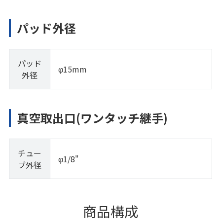
パッド外径
パッド
φ15mm
外径
真空取出口(ワンタッチ継手)
チュー
φ1/8"
ブ外径
商品構成