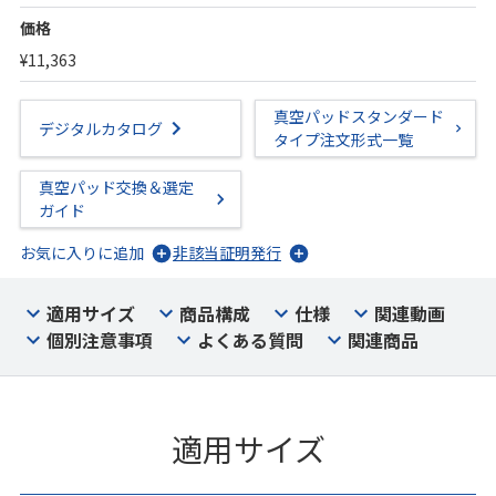
価格
¥11,363
真空パッドスタンダード
デジタルカタログ
タイプ注文形式一覧
真空パッド交換＆選定
ガイド
お気に入りに追加
非該当証明発行
適用サイズ
商品構成
仕様
関連動画
個別注意事項
よくある質問
関連商品
適用サイズ