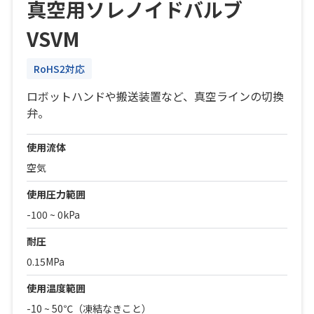
真空用ソレノイドバルブ
VSVM
RoHS2対応
ロボットハンドや搬送装置など、真空ラインの切換
弁。
使用流体
空気
使用圧力範囲
-100 ~ 0kPa
耐圧
0.15MPa
使用温度範囲
-10 ~ 50℃（凍結なきこと）