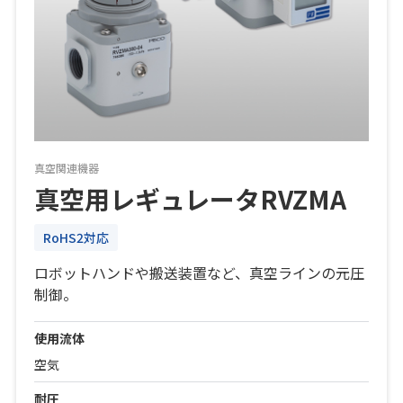
真空関連機器
真空用レギュレータRVZMA
RoHS2対応
ロボットハンドや搬送装置など、真空ラインの元圧
制御。
使用流体
空気
耐圧