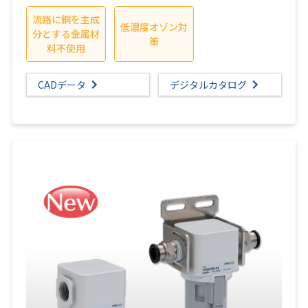
流路に銅を主成
低濃度オゾン対
分とする金属材
策
料不使用
CADデータ
デジタルカタログ