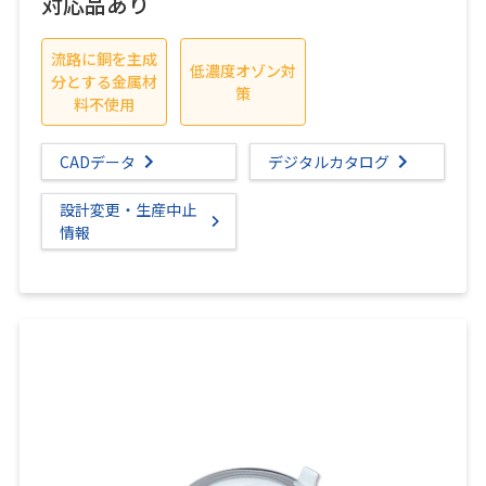
対応品あり
流路に銅を主成
低濃度オゾン対
分とする金属材
策
料不使用
CADデータ
デジタルカタログ
設計変更・生産中止
情報