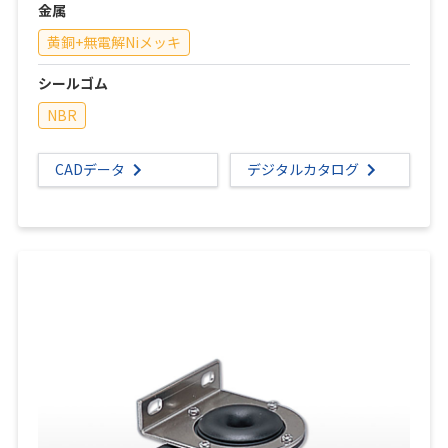
金属
黄銅+無電解Niメッキ
シールゴム
NBR
CADデータ
デジタルカタログ