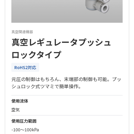
真空関連機器
真空レギュレータプッシュ
ロックタイプ
RoHS2対応
元圧の制御はもちろん、末端部の制御も可能。プッ
シュロック式ツマミで簡単操作。
使用流体
空気
使用圧力範囲
-100～100kPa