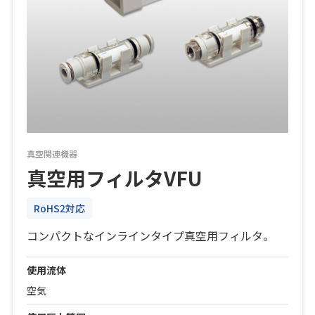
真空関連機器
真空用フィルタVFU
RoHS2対応
コンパクトなインラインタイプ真空用フィルタ。
使用流体
空気