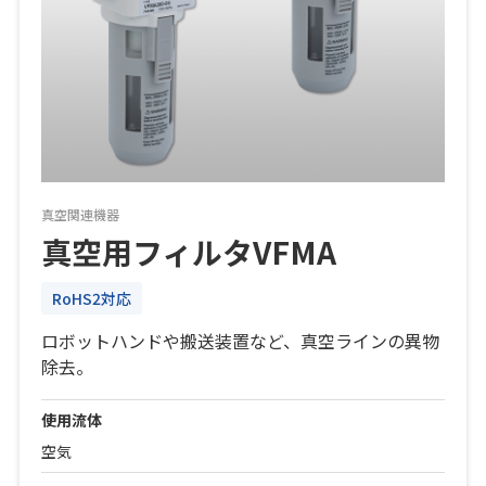
真空関連機器
真空用フィルタVFMA
RoHS2対応
ロボットハンドや搬送装置など、真空ラインの異物
除去。
使用流体
空気