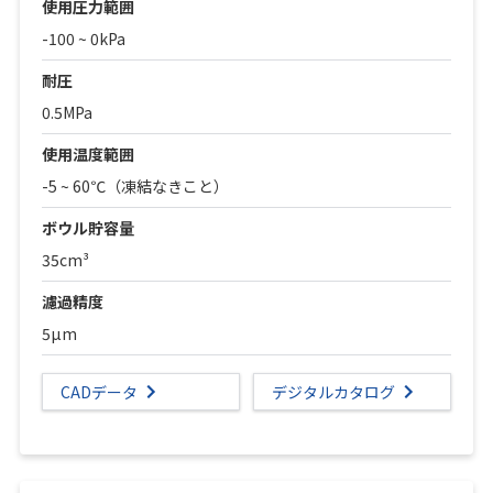
使用圧力範囲
-100 ~ 0kPa
耐圧
0.5MPa
使用温度範囲
-5 ~ 60℃（凍結なきこと）
ボウル貯容量
35cm³
濾過精度
5µm
CADデータ
デジタルカタログ