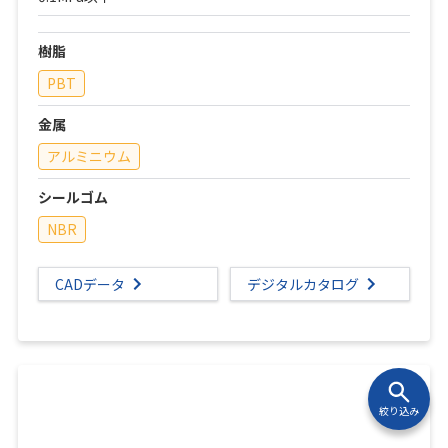
樹脂
PBT
金属
アルミニウム
シールゴム
NBR
CADデータ
デジタルカタログ
絞り込み