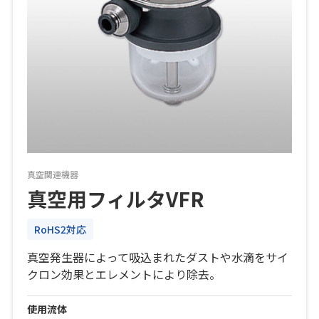
真空関連機器
真空用フィルタVFR
RoHS2対応
真空発生器によって吸込まれたダストや水滴をサイ
クロン効果とエレメントにより除去。
使用流体