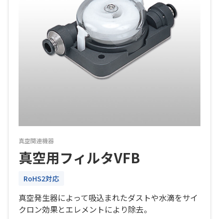
真空関連機器
真空用フィルタVFB
RoHS2対応
真空発生器によって吸込まれたダストや水滴をサイ
クロン効果とエレメントにより除去。