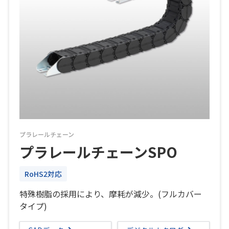
プラレールチェーン
プラレールチェーンSPO
RoHS2対応
特殊樹脂の採用により、摩耗が減少。(フルカバー
タイプ)