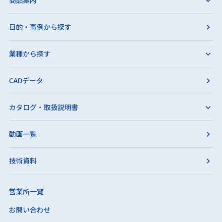
商品案内
目的・事例から探す
業種から探す
CADデータ
カタログ・取扱説明書
動画一覧
技術資料
営業所一覧
お問い合わせ