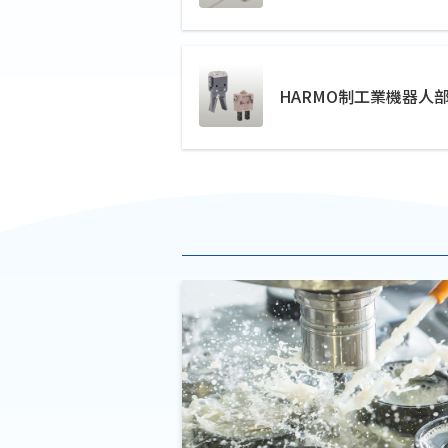
HARMO制工業機器人