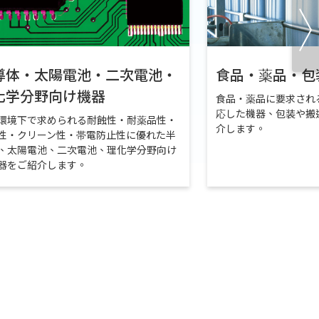
導体・太陽電池・二次電池・
食品・薬品・包
化学分野向け機器
食品・薬品に要求され
応した機器、包装や搬
環境下で求められる耐蝕性・耐薬品性・
介します。
性・クリーン性・帯電防止性に優れた半
、太陽電池、二次電池、理化学分野向け
器をご紹介します。