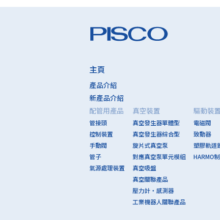
主頁
產品介紹
新產品介紹
配管用產品
真空裝置
驅動裝
管接頭
真空發生器單體型
電磁閥
控制裝置
真空發生器綜合型
致動器
手動閥
旋片式真空泵
塑膠軌道
管子
對應真空泵單元模組
HARMO
氣源處理裝置
真空吸盤
真空關聯產品
壓力計・感測器
工業機器人關聯產品