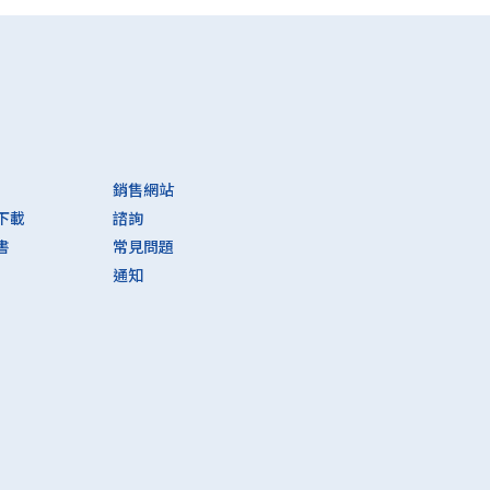
銷售網站
下載
諮詢
書
常見問題
通知