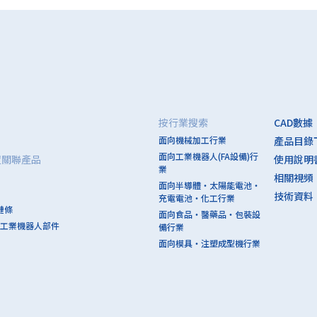
按行業搜索
CAD數據
面向機械加工行業
產品目錄
面向工業機器人(FA設備)行
置關聯產品
使用說明
業
相關視頻
面向半導體・太陽能電池・
技術資料
充電電池・化工行業
鏈條
面向食品・醫藥品・包裝設
制工業機器人部件
備行業
面向模具・注塑成型機行業