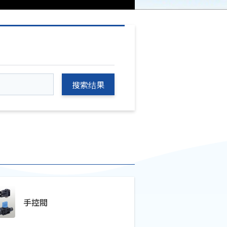
搜索结果
手控閥