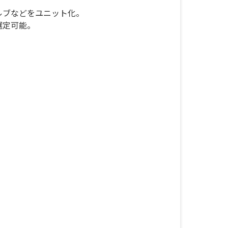
ルブなどをユニット化。
選定可能。