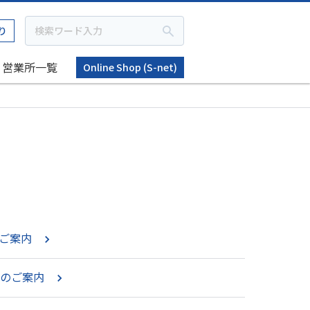
り
営業所一覧
Online Shop (S-net)
のご案内
更のご案内