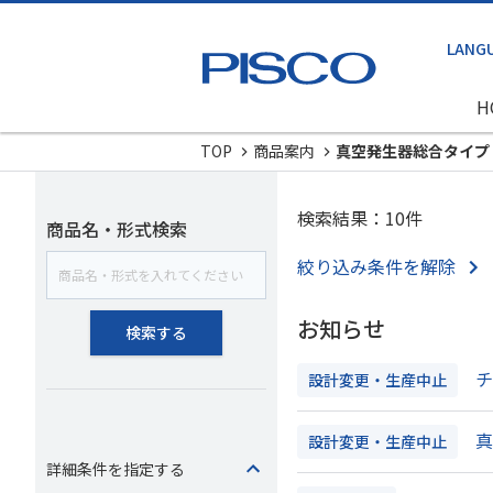
H
TOP
商品案内
真空発生器総合タイプ
検索結果：10件
商品名・形式検索
絞り込み条件を解除
お知らせ
検索する
設計変更・生産中止
設計変更・生産中止
詳細条件を指定する