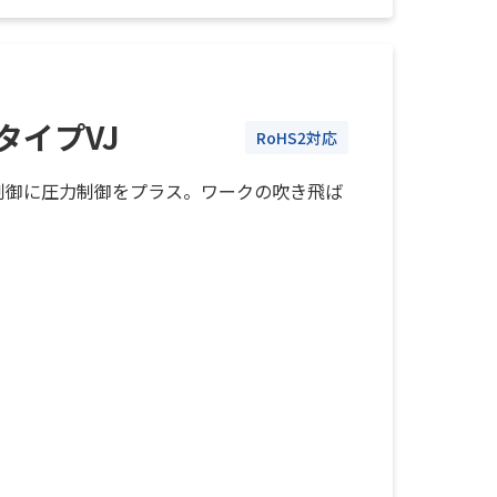
タイプVJ
RoHS2対応
制御に圧力制御をプラス。ワークの吹き飛ば