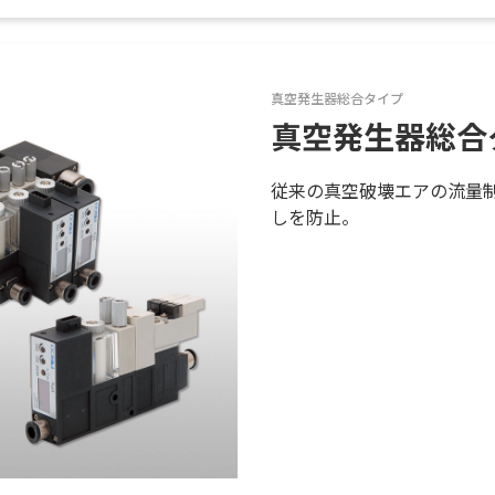
真空発生器総合タイプ
真空発生器総合
従来の真空破壊エアの流量
しを防止。