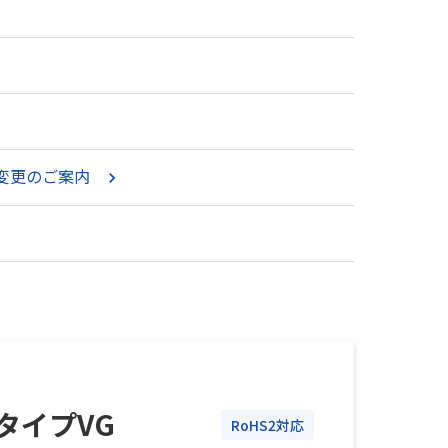
法変更のご案内
タイプVG
RoHS2対応