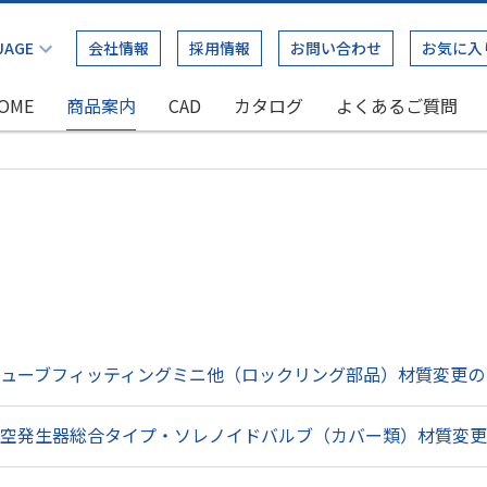
会社情報
採用情報
お問い合わせ
お気に入
OME
商品案内
CAD
カタログ
よくあるご質問
チューブフィッティングミニ他（ロックリング部品）材質変更
真空発生器総合タイプ・ソレノイドバルブ（カバー類）材質変