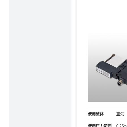
使用流体
空気（J
使用圧力範囲
0.25